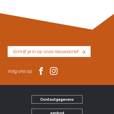
Schrijf je in op onze nieuwsbrief
Facebook
Instagram
Volg ons op
Contactgegevens
Footer
aanbod